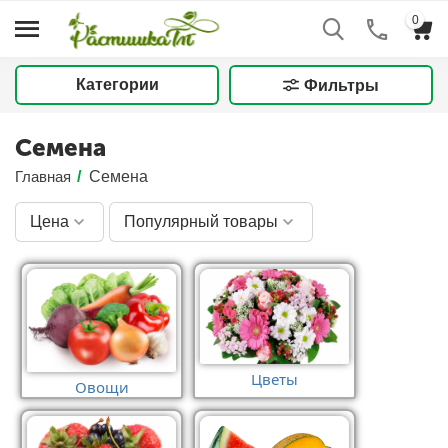
0
Категории
Фильтры
Семена
Главная
/
Семена
Цена
Популярный товары
Цветы
Овощи