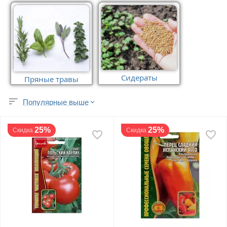
Сидераты
Пряные травы
Популярные выше
25%
25%
Скидка
Скидка