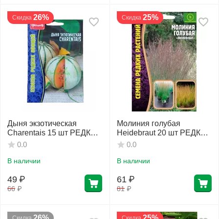
26%
25%
Скидка
Скидка
Дыня экзотическая
Молиния голубая
Charentais 15 шт РЕДКИЕ
Heidebraut 20 шт РЕДКИЕ
СЕМЕНА
СЕМЕНА
0.0
0.0
В наличии
В наличии
49
₽
61
₽
66
₽
81
₽
26%
25%
Скидка
Скидка