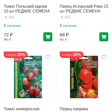
Томат Польский карлик
Перец Испанский Рико 15
10 шт РЕДКИЕ СЕМЕНА
шт РЕДКИЕ СЕМЕНА
Фитолампы
0.0
0.0
В наличии
В наличии
72
₽
68
₽
96
₽
91
₽
25%
26%
Скидка
Скидка
Томат низкорослая
Перец паприка