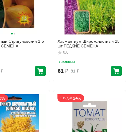
тый Стригуновский 1,5
Хасмантиум Широколистный 25
Е СЕМЕНА
шт РЕДКИЕ СЕМЕНА
0.0
В наличии
61
₽
₽
81
₽
5%
24%
Скидка