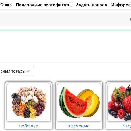
О нас
Подарочные сертификаты
Задать вопрос
Информац
рный товары
Бобовые
Бахчевые
Яг