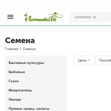
Семена
Главная
/
Семена
Цена
Популя
Бахчевые культуры
Бобовые
Газон
Микрозелень
Овощи
Пряные травы, салаты