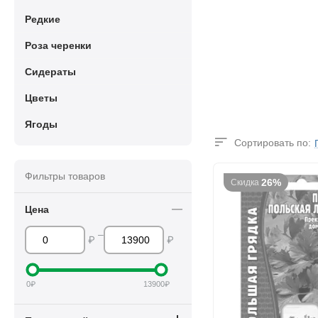
Редкие
Роза черенки
Сидераты
Цветы
Ягоды
Сортировать по:
Фильтры товаров
26%
Скидка
Цена
–
₽
₽
0
₽
13900
₽