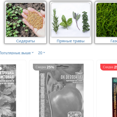
Сидераты
Пряные травы
Газ
Популярные выше
20
25%
2
Скидка
Скидка