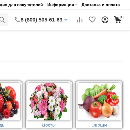
ия для покупателей
Информация
Доставка и оплата
0
8 (800) 505-61-63
оды
Цветы
Овощи