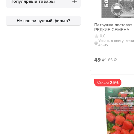
Популярный товары
Не нашли нужный фильтр?
Петрушка листовая 
РЕДКИЕ СЕМЕНА
0.0
Узнать о поступлени
45-95
49
₽
66
₽
25%
Скидка