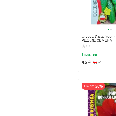
Огурец Изыд (корни
РЕДКИЕ СЕМЕНА
0.0
В наличии
45
₽
60
₽
26%
Скидка