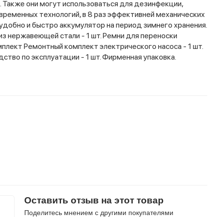
. Также они могут использоваться для дезинфекции,
овременных технологий, в 8 раз эффективней механических
 удобно и быстро аккумулятор на период зимнего хранения.
 из нержавеющей стали - 1 шт. Ремни для переноски
омплект Ремонтный комплект электрического насоса - 1 шт.
одство по эксплуатации - 1 шт. Фирменная упаковка.
Оставить отзыв на этот товар
Поделитесь мнением с другими покупателями