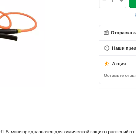
+
−
Отправка з
Наши пре
Акция
Оставьте отзы
-8-мини предназначен для химической защиты растений от в