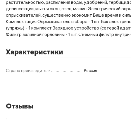
растительностью, распыления воды, удобрений, гербицидо
дезинсекции, мытья окон, стен, машин. Электрический опр
опрыскивателей, существенно экономит Ваше время и силы!
Комплектация Опрыскиватель в сборе - 1 шт. Бак электриче
(упряжь) - 1 комплект Зарядное устройство (сетевой адапт
Фильтр заливной горловины - 1 шт. Съёмный фильтр внутри б
Характеристики
Страна производитель
Россия
Отзывы