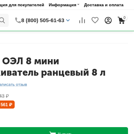
ия для покупателей
Информация
Доставка и оплата
0
8 (800) 505-61-63
 ОЭЛ 8 мини
иватель ранцевый 8 л
аписать отзыв
43
₽
 561
₽