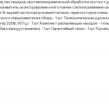
в, пестицидов, противоэпидемической обработки скота и т.д
ыскиватель сконструирован и изготовлен с использованием с
 В задней части корпуса имеется окно, через которое очень
ского опрыскивателя в сборе - 1 шт. Телескопическая удочка
ер 220В, 50 Гц) - 1 шт. Комплект распыляющих насадок - 1 к
ака (предустановлен) - 1 шт. Гарантийный талон - 1 шт. Руков